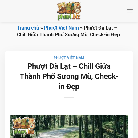
Bỏ
qua
nội
dung
Trang chủ
»
Phượt Việt Nam
»
Phượt Đà Lạt –
Chill Giữa Thành Phố Sương Mù, Check-in Đẹp
PHƯỢT VIỆT NAM
Phượt Đà Lạt – Chill Giữa
Thành Phố Sương Mù, Check-
in Đẹp