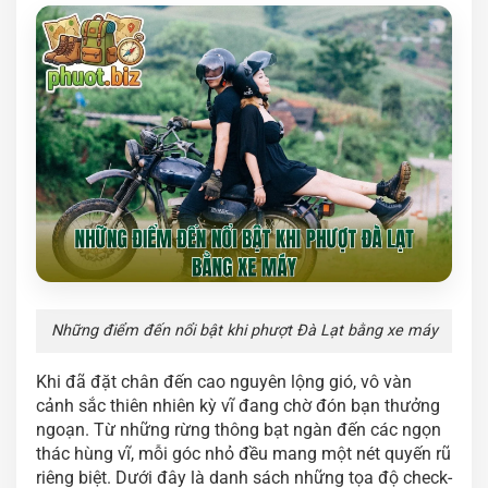
Những điểm đến nổi bật khi phượt Đà Lạt bằng xe máy
Khi đã đặt chân đến cao nguyên lộng gió, vô vàn
cảnh sắc thiên nhiên kỳ vĩ đang chờ đón bạn thưởng
ngoạn. Từ những rừng thông bạt ngàn đến các ngọn
thác hùng vĩ, mỗi góc nhỏ đều mang một nét quyến rũ
riêng biệt. Dưới đây là danh sách những tọa độ check-