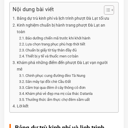
Nội dung bài viết
Bảng dự trù kinh phí và lịch trình phượt Đà Lạt tối ưu
Kinh nghiệm chuẩn bị hành trang phượt Đà Lạt an
toàn
Bảo dưỡng chiến mã trước khi khởi hành
Lựa chọn trang phục phù hợp thời tiết
Chuẩn bị giấy tờ tùy thân đầy đủ
Thiết bị y tế và thuốc men cơ bản
Khám phá những điểm đến phượt Đà Lạt vạn người
mê
Chinh phục cung đường đèo Tà Nung
Săn mây tại đồi chè Cầu Đất
Cắm trại qua đêm ở cây thông cô đơn
Khám phá vẻ đẹp ma mị của thác Datanla
Thưởng thức ẩm thực chợ đêm sầm uất
Lời kết
Bảng dự trù kinh phí và lịch trình