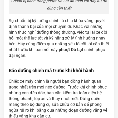
Chuẩn bị hành trang phượt Đà Lạt an toàn với đầy đủ đồ
dùng cần thiết
Sự chuẩn bị kỹ lưỡng chính là chìa khóa vàng quyết
định thành bại của mọi chuyến đi. Khác với những
hình thức nghỉ dưỡng thông thường, việc tự lái xe đòi
hỏi một thể lực tốt và kỹ năng xử lý tình huống nhạy
bén. Hãy cùng điểm qua những yếu tố cốt lõi cần thiết
nhất trước khi bạn nổ máy
phượt Đà Lạt
chinh phục
đại ngàn.
Bảo dưỡng chiến mã trước khi khởi hành
Chiếc xe máy chính là người bạn đồng hành quan
trọng nhất trên mọi nẻo đường. Trước khi chinh phục
những con đèo dốc, bạn cần kiểm tra toàn diện hệ
thống phanh, lốp xe và thay nhớt mới. Đừng quên
mang theo bộ dụng cụ sửa chữa cơ bản để phòng
ngừa rủi ro khi băng qua những đoạn đường vắng vẻ
thiếu vắng khu dân cư.