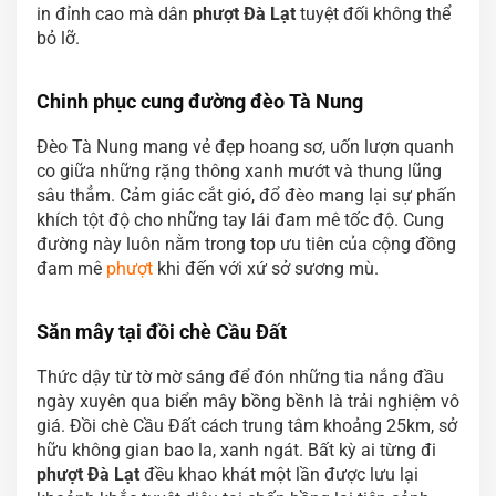
in đỉnh cao mà dân
phượt Đà Lạt
tuyệt đối không thể
bỏ lỡ.
Chinh phục cung đường đèo Tà Nung
Đèo Tà Nung mang vẻ đẹp hoang sơ, uốn lượn quanh
co giữa những rặng thông xanh mướt và thung lũng
sâu thẳm. Cảm giác cắt gió, đổ đèo mang lại sự phấn
khích tột độ cho những tay lái đam mê tốc độ. Cung
đường này luôn nằm trong top ưu tiên của cộng đồng
đam mê
phượt
khi đến với xứ sở sương mù.
Săn mây tại đồi chè Cầu Đất
Thức dậy từ tờ mờ sáng để đón những tia nắng đầu
ngày xuyên qua biển mây bồng bềnh là trải nghiệm vô
giá. Đồi chè Cầu Đất cách trung tâm khoảng 25km, sở
hữu không gian bao la, xanh ngát. Bất kỳ ai từng đi
phượt Đà Lạt
đều khao khát một lần được lưu lại