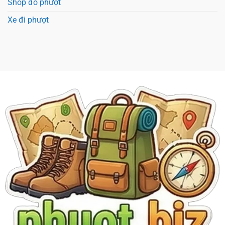
Shop đồ phượt
Xe đi phượt