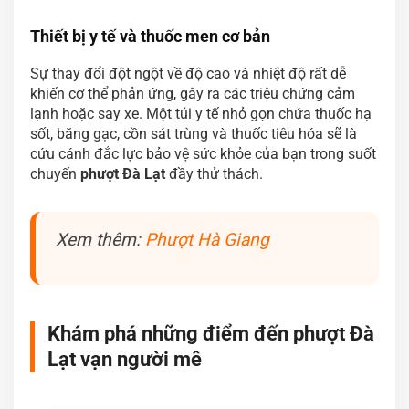
Thiết bị y tế và thuốc men cơ bản
Sự thay đổi đột ngột về độ cao và nhiệt độ rất dễ
khiến cơ thể phản ứng, gây ra các triệu chứng cảm
lạnh hoặc say xe. Một túi y tế nhỏ gọn chứa thuốc hạ
sốt, băng gạc, cồn sát trùng và thuốc tiêu hóa sẽ là
cứu cánh đắc lực bảo vệ sức khỏe của bạn trong suốt
chuyến
phượt Đà Lạt
đầy thử thách.
Xem thêm:
Phượt Hà Giang
Khám phá những điểm đến phượt Đà
Lạt vạn người mê