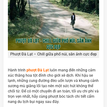
Phượt Đà Lạt – Chill giữa phố núi, săn ảnh cực đẹp
Hành trình
phượt Đà Lạt
luôn mang đến những cảm
xúc thăng hoa tột đỉnh cho giới xê dịch. Khí hậu se
lạnh, những cung đường đèo uốn lượn và khung cảnh
sương mù giăng lối tạo nên một sức hút không thể
chối từ. Để có một chuyến đi an toàn, tối ưu chi phí và
trọn vẹn nhất, hãy cùng phượt bóc tách chi tiết cẩm
nang du lịch bụi ngay sau đây.