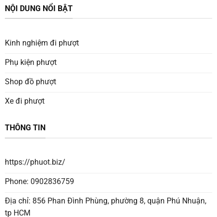
NỘI DUNG NỔI BẬT
Kinh nghiệm đi phượt
Phụ kiện phượt
Shop đồ phượt
Xe đi phượt
THÔNG TIN
https://phuot.biz/
Phone: 0902836759
Địa chỉ: 856 Phan Đình Phùng, phường 8, quận Phú Nhuận,
tp HCM