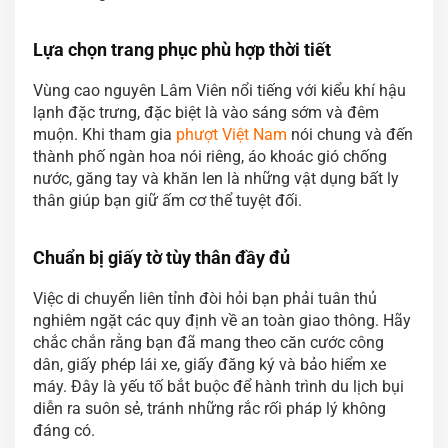
Lựa chọn trang phục phù hợp thời tiết
Vùng cao nguyên Lâm Viên nổi tiếng với kiểu khí hậu
lạnh đặc trưng, đặc biệt là vào sáng sớm và đêm
muộn. Khi tham gia
phượt Việt Nam
nói chung và đến
thành phố ngàn hoa nói riêng, áo khoác gió chống
nước, găng tay và khăn len là những vật dụng bất ly
thân giúp bạn giữ ấm cơ thể tuyệt đối.
Chuẩn bị giấy tờ tùy thân đầy đủ
Việc di chuyển liên tỉnh đòi hỏi bạn phải tuân thủ
nghiêm ngặt các quy định về an toàn giao thông. Hãy
chắc chắn rằng bạn đã mang theo căn cước công
dân, giấy phép lái xe, giấy đăng ký và bảo hiểm xe
máy. Đây là yếu tố bắt buộc để hành trình du lịch bụi
diễn ra suôn sẻ, tránh những rắc rối pháp lý không
đáng có.